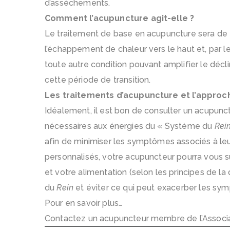
d’assèchements.
Comment l’acupuncture agit-elle ?
Le traitement de base en acupuncture sera de t
l’échappement de chaleur vers le haut et, par l
toute autre condition pouvant amplifier le décl
cette période de transition.
Les traitements d’acupuncture et l’approc
Idéalement, il est bon de consulter un acupunc
nécessaires aux énergies du « Système du
Rei
afin de minimiser les symptômes associés à leu
personnalisés, votre acupuncteur pourra vous s
et votre alimentation (selon les principes de la 
du
Rein
et éviter ce qui peut exacerber les sy
Pour en savoir plus…
Contactez un acupuncteur membre de l’Associ