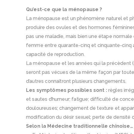
Qu’est-ce que la ménopause ?
La ménopause est un phénomène naturel et phy
produire des ovules et des hormones féminines :
pas une maladie, mais bien une étape normale da
femme entre quarante-cinq et cinquante-cinq an
capacité de reproduction.
La ménopause et les années qui la précèdent (
seront pas vécues de la même façon par toutes
d’autres connaîtront plusieurs changements.
Les symptômes possibles sont :
règles irré
et sautes d’humeur; fatigue; difficulté de conce
douloureuses; changement de texture et apparen
modification du désir sexuel; perte de densité 
Selon la Médecine traditionnelle chinoise…