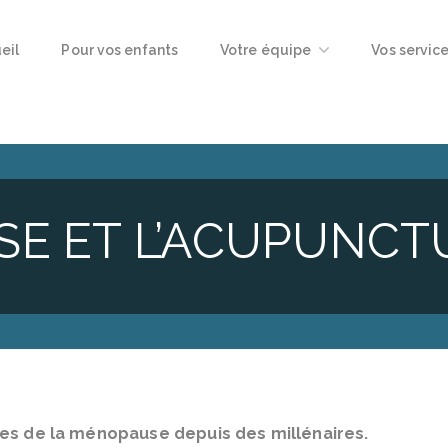
eil
Pour vos enfants
Votre équipe
Vos servic
SE ET L’ACUPUNCT
ses de la ménopause depuis des millénaires.