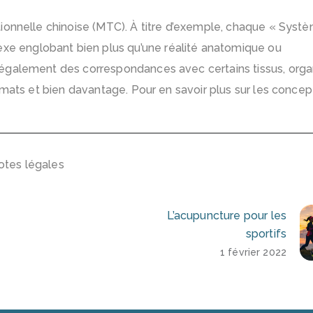
ionnelle chinoise (MTC). À titre d’exemple, chaque « Syst
 englobant bien plus qu’une réalité anatomique ou
 également des correspondances avec certains tissus, org
imats et bien davantage. Pour en savoir plus sur les concep
otes légales
L’acupuncture pour les
sportifs
1 février 2022