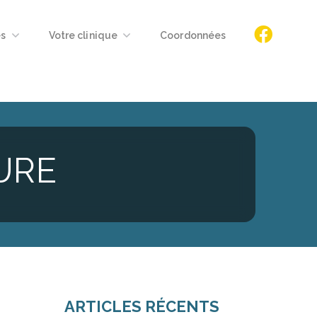
es
Votre clinique
Coordonnées
URE
ARTICLES RÉCENTS