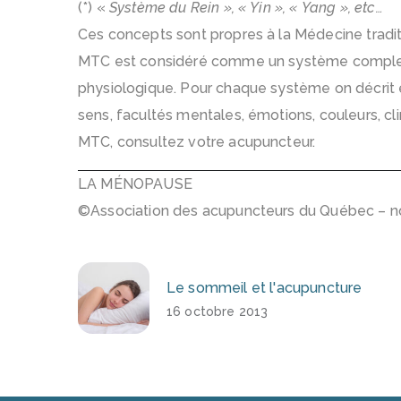
(*) «
Système du Rein », « Yin », « Yang », etc…
Ces concepts sont propres à la Médecine tradit
MTC est considéré comme un système complexe
physiologique. Pour chaque système on décrit
sens, facultés mentales, émotions, couleurs, cl
MTC, consultez votre acupuncteur.
LA MÉNOPAUSE
©Association des acupuncteurs du Québec –
n
Le sommeil et l'acupuncture
16 octobre 2013