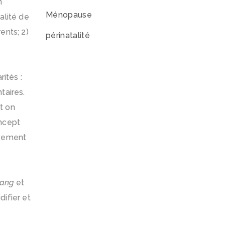
n
Ménopause
alité de
ents; 2)
périnatalité
ités :
taires.
t on
oncept
uvement
ang
et
ifier et