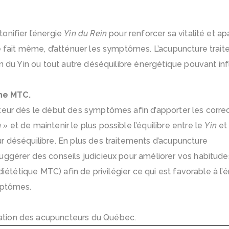
onifier l’énergie
Yin du Rein
pour renforcer sa vitalité et ap
e fait même, d’atténuer les symptômes. L’acupuncture traite
in du Yin ou tout autre déséquilibre énergétique pouvant in
he MTC.
teur dès le début des symptômes afin d’apporter les correc
n »
et de maintenir le plus possible l’équilibre entre le
Yin
et
r déséquilibre. En plus des traitements d’acupuncture
uggérer des conseils judicieux pour améliorer vos habitude
diététique MTC) afin de privilégier ce qui est favorable à l’
mptômes.
ation des acupuncteurs du Québec
.