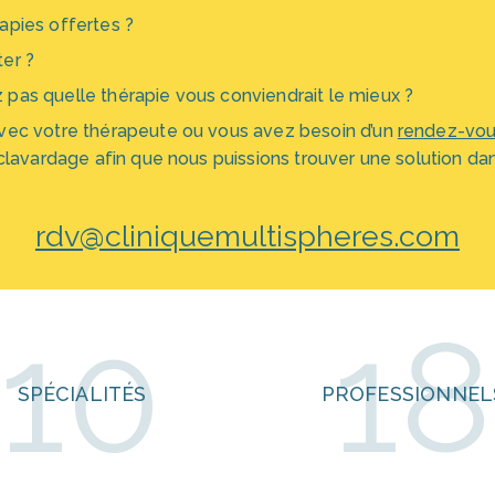
apies offertes ?
er ?
pas quelle thérapie vous conviendrait le mieux ?
vec votre thérapeute ou vous avez besoin d’un
rendez-vou
clavardage afin que nous puissions trouver une solution dans
rdv@cliniquemultispheres.com
10
18
SPÉCIALITÉS
PROFESSIONNEL