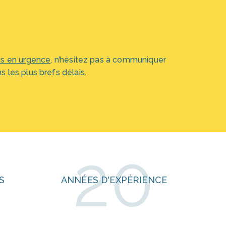
s en urgence
, n’hésitez pas à communiquer
 les plus brefs délais.
20
S
ANNÉES D'EXPÉRIENCE