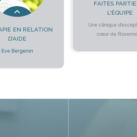
FAITES PARTIE
L'ÉQUIPE
Une clinique d’excep
PIE EN RELATION
cœur de Rosemo
D’AIDE
Eve Bergeron