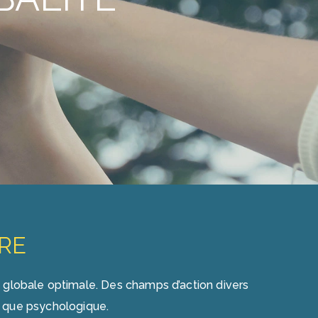
IRE
é globale optimale. Des champs d’action divers
e que psychologique.