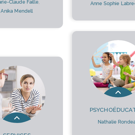
rie-Claude Faille
,
Anne Sophie Labr
Anika Mendell
PSYCHOÉDUCA
Nathalie Ronde