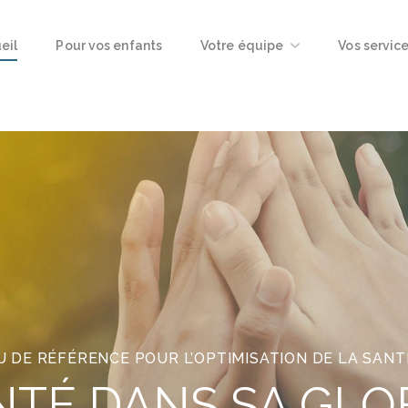
eil
Pour vos enfants
Votre équipe
Vos servic
U DE RÉFÉRENCE POUR L’OPTIMISATION DE LA SANT
NTÉ
DANS SA GLO