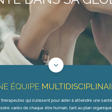
NE ÉQUIPE
MULTIDISCIPLINA
thérapeutes qui s’unissent pour aider à atteindre une sant
soins variés de chaque être humain, tant au plan organiqu