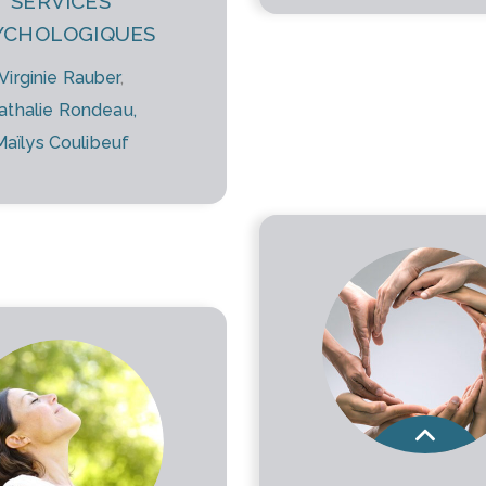
SERVICES
YCHOLOGIQUES
Virginie Rauber
,
athalie Rondeau,
Maïlys Coulibeuf