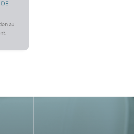
 DE
tion au
nt.