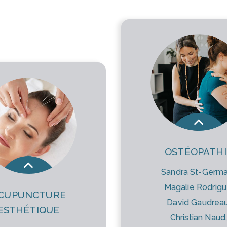
OSTÉOPATHI
Sandra St-Germa
Magalie Rodrig
CUPUNCTURE
David Gaudrea
ESTHÉTIQUE
Christian Naud