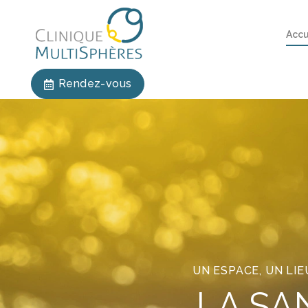
Accu
Rendez-vous
UN ESPACE, UN LIE
LA SA