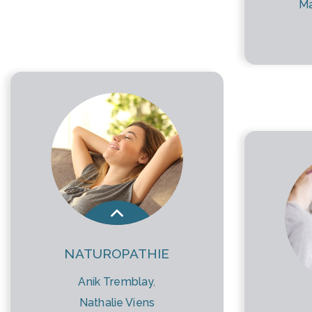
Ma
NATUROPATHIE
Anik Tremblay
,
Nathalie Viens